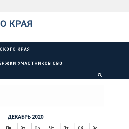
О КРАЯ
СКОГО КРАЯ
ЕРЖКИ УЧАСТНИКОВ СВО
ДЕКАБРЬ 2020
Пн
Вт
Ср
Чт
Пт
Сб
Вс