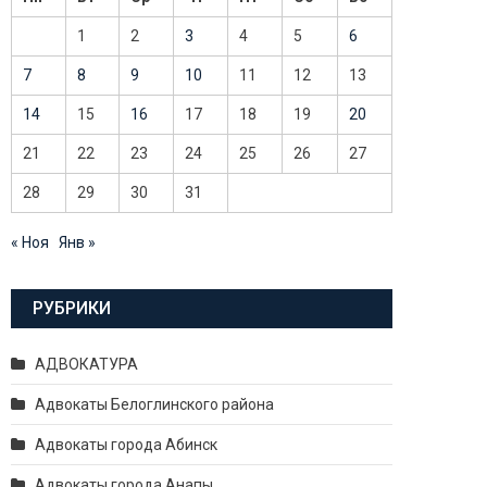
1
2
3
4
5
6
7
8
9
10
11
12
13
14
15
16
17
18
19
20
21
22
23
24
25
26
27
28
29
30
31
« Ноя
Янв »
РУБРИКИ
АДВОКАТУРА
Адвокаты Белоглинского района
Адвокаты города Абинск
Адвокаты города Анапы