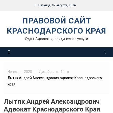
Skip
Пятница, 07 августа, 2026
to
content
ПРАВОВОЙ САЙТ
КРАСНОДАРСКОГО КРАЯ
Суды, Адвокаты, юридические услуги
Home
2020
Декабрь
14
Лытяк Андрей Александрович адвокат Краснодарского
края
Лытяк Андрей Александрович
Адвокат Краснодарского Края