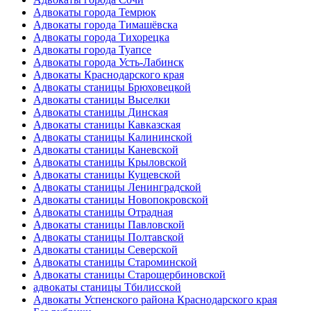
Адвокаты города Темрюк
Адвокаты города Тимашёвска
Адвокаты города Тихорецка
Адвокаты города Туапсе
Адвокаты города Усть-Лабинск
Адвокаты Краснодарского края
Адвокаты станицы Брюховецкой
Адвокаты станицы Выселки
Адвокаты станицы Динская
Адвокаты станицы Кавказская
Адвокаты станицы Калининской
Адвокаты станицы Каневской
Адвокаты станицы Крыловской
Адвокаты станицы Кущевской
Адвокаты станицы Ленинградской
Адвокаты станицы Новопокровской
Адвокаты станицы Отрадная
Адвокаты станицы Павловской
Адвокаты станицы Полтавской
Адвокаты станицы Северской
Адвокаты станицы Староминской
Адвокаты станицы Старощербиновской
адвокаты станицы Тбилисской
Адвокаты Успенского района Краснодарского края