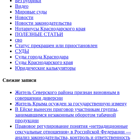
Без рубрики
Видео
Мировые суды
Новости
Новости законодательства
Нотариусы Краснодарского края
ПОЛЕЗНЫЕ СТАТЬИ
сво
Статус прекращен или приостановлен
СУДЫ
Суды города Краснодара
Суды Краснодарского края
Юридические калькуляторы
Свежие записи
Житель Северского района признан виновным в
совершении диверсии
Житель Крыма осужден за государственную измену
В Ейске вынесен приговор участникам группы,
занимавшимся незаконным оборотом табачной
продукции
Правовое регулирование понятия «нетрадиционные
сексуальные отношения» в Российской Федерации —
анализ законодательства, контроль и ответственность