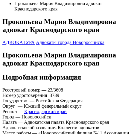
Прокопьева Мария Владимировна адвокат
Краснодарского края
Прокопьева Мария Владимировна
адвокат Краснодарского края
АДВОКАТУРА
Адвокаты города Новороссийска
Прокопьева Мария Владимировна
адвокат Краснодарского края
Подробная информация
Реестровый номер — 23/3608
Номер удостоверения -3789
Государство — Российская Федерация
Округ — Южный федеральный округ
Регион —
Краснодарский край
Город — Новороссийск
Палата — Адвокатская палата Краснодарского края
Адвокатское образование- Коллегии адвокатов
Место работы — «Новороссийский филиал №11 Ассоциации