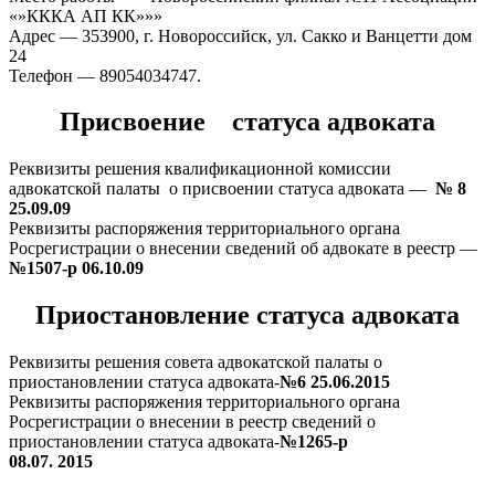
«»КККА АП КК»»»
Адрес — 353900, г. Новороссийск, ул. Сакко и Ванцетти дом
24
Телефон — 89054034747.
Присвоение статуса адвоката
Реквизиты решения квалификационной комиссии
адвокатской палаты о присвоении статуса адвоката —
№ 8
25.09.09
Реквизиты распоряжения территориального органа
Росрегистрации о внесении сведений об адвокате в реестр —
№1507-р 06.10.09
Приостановление статуса адвоката
Реквизиты решения совета адвокатской палаты о
приостановлении статуса адвоката-
№6 25.06.2015
Реквизиты распоряжения территориального органа
Росрегистрации о внесении в реестр сведений о
приостановлении статуса адвоката-
№1265-р
08.07. 2015