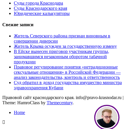
Суды города Краснодара
Суды Краснодарского края
Юридические калькуляторы
Свежие записи
Житель Северского района признан виновным в
совершении диверсии
Житель Крыма осужден за государственную измену
В Ейске вынесен приговор участникам группы,
занимавшимся незаконным оборотом табачной
продукции
Правовое регулирование понятия «нетрадиционные
сексуальные отношения» в Российской Федерации —
анализ законодательства, контроль и ответственность
Суд обратил в доход государства имущество министра
здравоохранения Кубани
Правовой сайт краснодарского края. info@pravo-krasnodar.ru
|
Theme: HamroClass by
Themecentury
.
Home