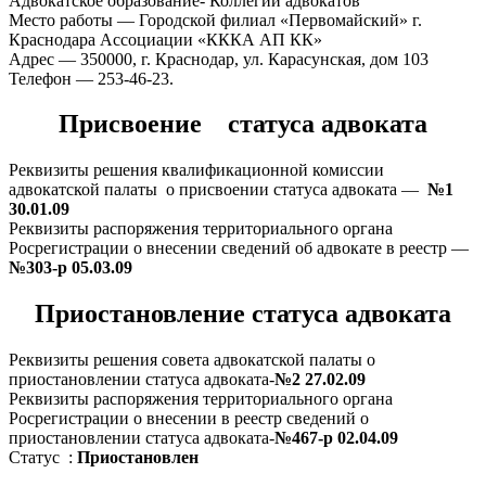
Адвокатское образование- Коллегии адвокатов
Место работы — Городской филиал «Первомайский» г.
Краснодара Ассоциации «КККА АП КК»
Адрес — 350000, г. Краснодар, ул. Карасунская, дом 103
Телефон — 253-46-23.
Присвоение статуса адвоката
Реквизиты решения квалификационной комиссии
адвокатской палаты о присвоении статуса адвоката —
№1
30.01.09
Реквизиты распоряжения территориального органа
Росрегистрации о внесении сведений об адвокате в реестр —
№303-р 05.03.09
Приостановление статуса адвоката
Реквизиты решения совета адвокатской палаты о
приостановлении статуса адвоката-
№2 27.02.09
Реквизиты распоряжения территориального органа
Росрегистрации о внесении в реестр сведений о
приостановлении статуса адвоката-
№467-р 02.04.09
Статус :
Приостановлен