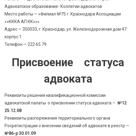
Адвокатское образование- Коллегии адвокатов
Место работы — «Филиал №75 г. Краснодара Ассоциации
«»КККА АП КК»»»
Адрес — 350033, г. Краснодар, ул. Железнодорожная дом 47
корпус 1
Телефон — 222 65 79.
Присвоение статуса
адвоката
Реквизиты решения квалификационной комиссии
адвокатской палаты о присвоении статуса адвоката —
№12
25.12.08
Реквизиты распоряжения территориального органа
Росрегистрации о внесении сведений об адвокате в реестр —
№86-р 30.01.09