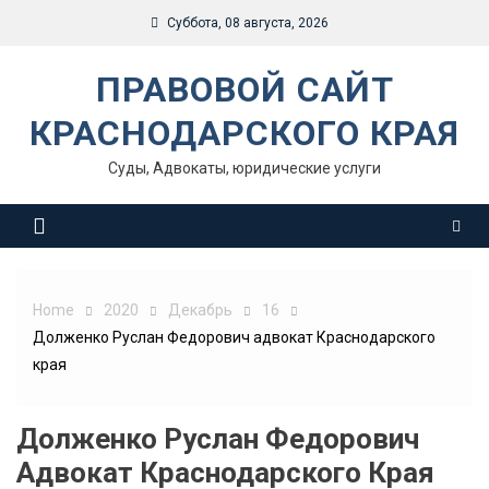
Skip
Суббота, 08 августа, 2026
to
content
ПРАВОВОЙ САЙТ
КРАСНОДАРСКОГО КРАЯ
Суды, Адвокаты, юридические услуги
Home
2020
Декабрь
16
Долженко Руслан Федорович адвокат Краснодарского
края
Долженко Руслан Федорович
Адвокат Краснодарского Края