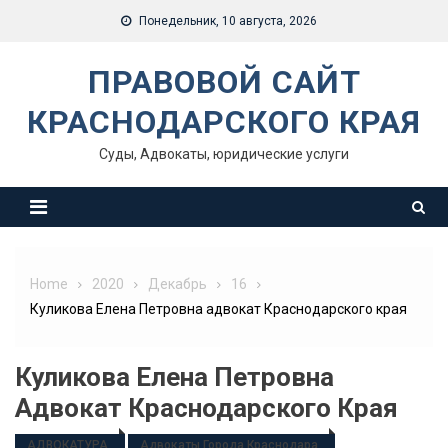
Skip
Понедельник, 10 августа, 2026
to
content
ПРАВОВОЙ САЙТ
КРАСНОДАРСКОГО КРАЯ
Суды, Адвокаты, юридические услуги
Home
2020
Декабрь
16
Куликова Елена Петровна адвокат Краснодарского края
Куликова Елена Петровна
Адвокат Краснодарского Края
АДВОКАТУРА
Адвокаты Города Краснодара