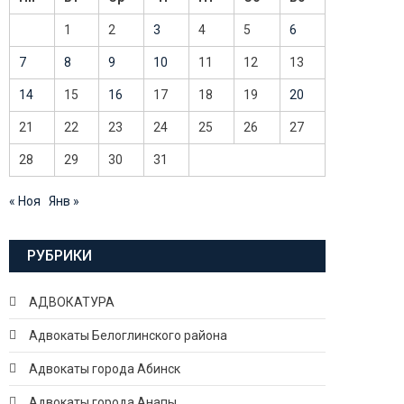
1
2
3
4
5
6
7
8
9
10
11
12
13
14
15
16
17
18
19
20
21
22
23
24
25
26
27
28
29
30
31
« Ноя
Янв »
РУБРИКИ
АДВОКАТУРА
Адвокаты Белоглинского района
Адвокаты города Абинск
Адвокаты города Анапы