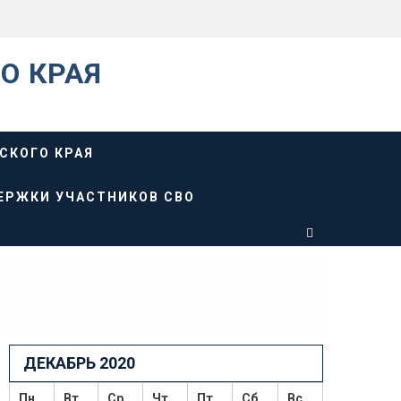
О КРАЯ
СКОГО КРАЯ
ЕРЖКИ УЧАСТНИКОВ СВО
ДЕКАБРЬ 2020
Пн
Вт
Ср
Чт
Пт
Сб
Вс