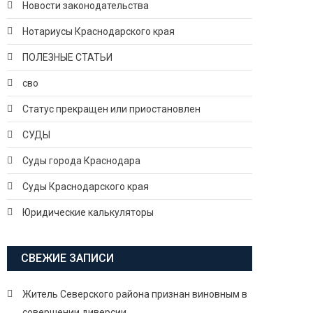
Новости законодательства
Нотариусы Краснодарского края
ПОЛЕЗНЫЕ СТАТЬИ
сво
Статус прекращен или приостановлен
СУДЫ
Суды города Краснодара
Суды Краснодарского края
Юридические калькуляторы
СВЕЖИЕ ЗАПИСИ
Житель Северского района признан виновным в
совершении диверсии