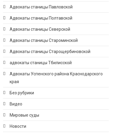
Адвокаты станицы Павловской
Адвокаты станицы Полтавской
Адвокаты станицы Северской
Адвокаты станицы Староминской
Адвокаты станицы Старощербиновской
адвокаты станицы Тбилисской
Адвокаты Успенского района Краснодарского
края
Без рубрики
Видео
Мировые суды
Новости