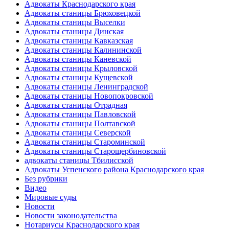
Адвокаты Краснодарского края
Адвокаты станицы Брюховецкой
Адвокаты станицы Выселки
Адвокаты станицы Динская
Адвокаты станицы Кавказская
Адвокаты станицы Калининской
Адвокаты станицы Каневской
Адвокаты станицы Крыловской
Адвокаты станицы Кущевской
Адвокаты станицы Ленинградской
Адвокаты станицы Новопокровской
Адвокаты станицы Отрадная
Адвокаты станицы Павловской
Адвокаты станицы Полтавской
Адвокаты станицы Северской
Адвокаты станицы Староминской
Адвокаты станицы Старощербиновской
адвокаты станицы Тбилисской
Адвокаты Успенского района Краснодарского края
Без рубрики
Видео
Мировые суды
Новости
Новости законодательства
Нотариусы Краснодарского края