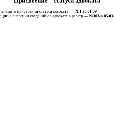
Присвоение статуса адвоката
палаты о присвоении статуса адвоката —
№1 30.01.09
ции о внесении сведений об адвокате в реестр —
№303-р 05.03