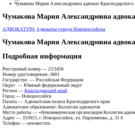
Чумакова Мария Александровна адвокат Краснодарского 
Чумакова Мария Александровна адвока
АДВОКАТУРА
Адвокаты города Новороссийска
Чумакова Мария Александровна адвока
Подробная информация
Реестровый номер — 23/3456
Номер удостоверения -3601
Государство — Российская Федерация
Округ — Южный федеральный округ
Регион —
Краснодарский край
Город — Новороссийск
Палата — Адвокатская палата Краснодарского края
Адвокатское образование- Коллегии адвокатов
Место работы — «Некоммерческая организация Коллегия адв
Адрес — 353915, г. Новороссийск, ул. Пархоменко, д. 31 б
Телефон — неизвестен.