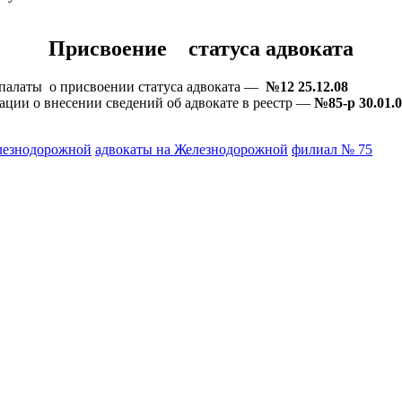
Присвоение статуса адвоката
палаты о присвоении статуса адвоката —
№12 25.12.08
ции о внесении сведений об адвокате в реестр —
№85-р 30.01.
лезнодорожной
адвокаты на Железнодорожной
филиал № 75