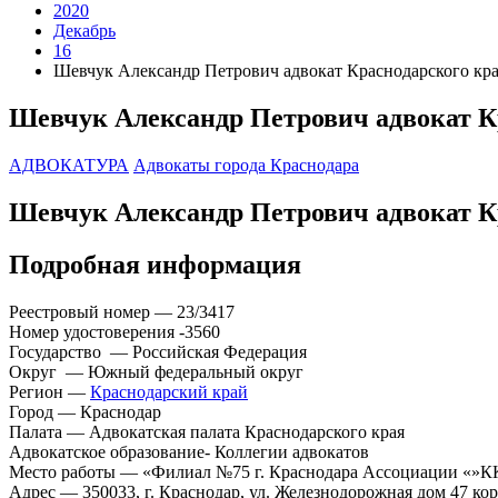
2020
Декабрь
16
Шевчук Александр Петрович адвокат Краснодарского кр
Шевчук Александр Петрович адвокат К
АДВОКАТУРА
Адвокаты города Краснодара
Шевчук Александр Петрович адвокат К
Подробная информация
Реестровый номер — 23/3417
Номер удостоверения -3560
Государство — Российская Федерация
Округ — Южный федеральный округ
Регион —
Краснодарский край
Город — Краснодар
Палата — Адвокатская палата Краснодарского края
Адвокатское образование- Коллегии адвокатов
Место работы — «Филиал №75 г. Краснодара Ассоциации «»
Адрес — 350033, г. Краснодар, ул. Железнодорожная дом 47 кор