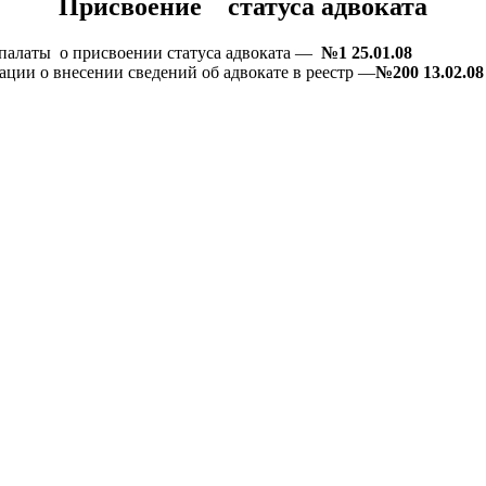
Присвоение статуса адвоката
палаты о присвоении статуса адвоката —
№1 25.01.08
ции о внесении сведений об адвокате в реестр —
№200 13.02.08