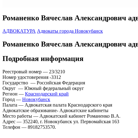
Романенко Вячеслав Александрович адв
АДВОКАТУРА
Адвокаты города Новокубанск
Романенко Вячеслав Александрович адв
Подробная информация
Реестровый номер — 23/3210
Номер удостоверения -3312
Государство — Российская Федерация
Округ — Южный федеральный округ
Регион —
Краснодарский край
Город —
Новокубанск
Палата — Адвокатская палата Краснодарского края
Адвокатское образование- Адвокатские кабинеты
Место работы — Адвокатский кабинет Романенко В.А.
Адрес — 352240, г. Новокубанск ул. Первомайская 163
Телефон — 89182753570.