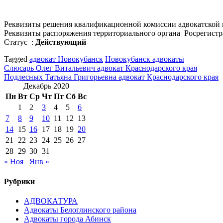
Реквизиты решения квалификационной комиссии адвокатской 
Реквизиты распоряжения территориального органа Росрегистра
Статус :
Действующий
Tagged
адвокат Новокубанск
Новокубанск адвокаты
Навигация
Слюсарь Олег Витальевич адвокат Краснодарского края
Подлесных Татьяна Григорьевна адвокат Краснодарского края
по
Декабрь 2020
записям
Пн
Вт
Ср
Чт
Пт
Сб
Вс
1
2
3
4
5
6
7
8
9
10
11
12
13
14
15
16
17
18
19
20
21
22
23
24
25
26
27
28
29
30
31
« Ноя
Янв »
Рубрики
АДВОКАТУРА
Адвокаты Белоглинского района
Адвокаты города Абинск