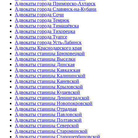
Адвокаты города Приморско-Ахтарск
Адвокаты города Славянск-на-Кубани
Адвокаты города Сочи
Адвокаты города Темрюк
Адвокаты города Тимашёвска
Адвокаты города Тихорецка
Адвокаты города Туапсе
Адвокаты города Усть-Лабинск
Адвокаты Краснодарского края
Адвокаты станицы Брюховецкой
Адвокаты станицы Выселки
Адвокаты станицы Динская
Адвокаты станицы Кавказская
Адвокаты станицы Калининской
Адвокаты станицы Каневской
Адвокаты станицы Крыловской
Адвокаты станицы Кущевской
Адвокаты станицы Ленинградской
Адвокаты станицы Новопокровской
Адвокаты станицы Отрадная
Адвокаты станицы Павловской
Адвокаты станицы Полтавской
Адвокаты станицы Северской
Адвокаты станицы Староминской
Адвокаты станицы Старощербиновской