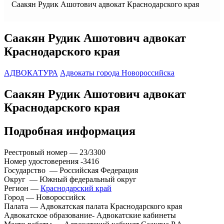
Саакян Рудик Ашотович адвокат Краснодарского края
Саакян Рудик Ашотович адвокат
Краснодарского края
АДВОКАТУРА
Адвокаты города Новороссийска
Саакян Рудик Ашотович адвокат
Краснодарского края
Подробная информация
Реестровый номер — 23/3300
Номер удостоверения -3416
Государство — Российская Федерация
Округ — Южный федеральный округ
Регион —
Краснодарский край
Город — Новороссийск
Палата — Адвокатская палата Краснодарского края
Адвокатское образование- Адвокатские кабинеты