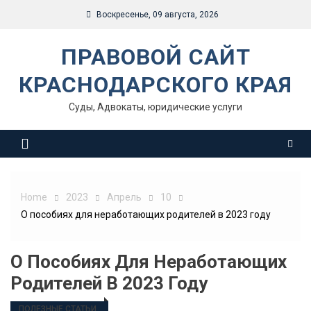
Skip
Воскресенье, 09 августа, 2026
to
content
ПРАВОВОЙ САЙТ
КРАСНОДАРСКОГО КРАЯ
Суды, Адвокаты, юридические услуги
Home
2023
Апрель
10
О пособиях для неработающих родителей в 2023 году
О Пособиях Для Неработающих
Родителей В 2023 Году
ПОЛЕЗНЫЕ СТАТЬИ