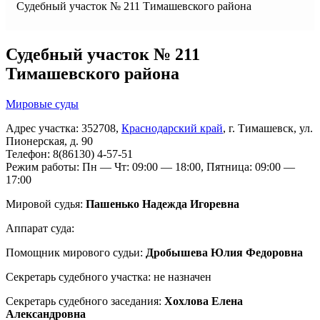
Судебный участок № 211 Тимашевского района
Судебный участок № 211
Тимашевского района
Мировые суды
Адрес участка: 352708,
Краснодарский край
, г. Тимашевск, ул.
Пионерская, д. 90
Телефон: 8(86130) 4-57-51
Режим работы: Пн — Чт: 09:00 — 18:00, Пятница: 09:00 —
17:00
Мировой судья:
Пашенько Надежда Игоревна
Аппарат суда:
Помощник мирового судьи:
Дробышева Юлия Федоровна
Секретарь судебного участка: не назначен
Секретарь судебного заседания:
Хохлова Елена
Александровна