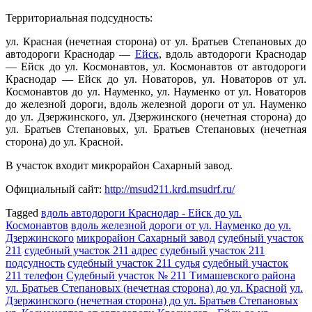
Территориальная подсудность:
ул. Красная (нечетная сторона) от ул. Братьев Степановых до
автодороги Краснодар —
Ейск
, вдоль автодороги Краснодар
— Ейск до ул. Космонавтов, ул. Космонавтов от автодороги
Краснодар — Ейск до ул. Новаторов, ул. Новаторов от ул.
Космонавтов до ул. Науменко, ул. Науменко от ул. Новаторов
до железной дороги, вдоль железной дороги от ул. Науменко
до ул. Дзержинского, ул. Дзержинского (нечетная сторона) до
ул. Братьев Степановых, ул. Братьев Степановых (нечетная
сторона) до ул. Красной.
В участок входит микрорайон Сахарный завод.
Официальный сайт:
http://msud211.krd.msudrf.ru/
Tagged
вдоль автодороги Краснодар - Ейск до ул.
Космонавтов
вдоль железной дороги от ул. Науменко до ул.
Дзержинского
микрорайон Сахарный завод
судебный участок
211
судебный участок 211 адрес
судебный участок 211
подсудность
судебный участок 211 судья
судебный участок
211 телефон
Судебный участок № 211 Тимашевского района
ул. Братьев Степановых (нечетная сторона) до ул. Красной
ул.
Дзержинского (нечетная сторона) до ул. Братьев Степановых