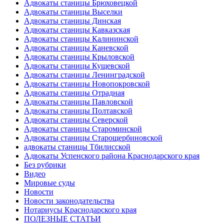
Адвокаты станицы Брюховецкой
Адвокаты станицы Выселки
Адвокаты станицы Динская
Адвокаты станицы Кавказская
Адвокаты станицы Калининской
Адвокаты станицы Каневской
Адвокаты станицы Крыловской
Адвокаты станицы Кущевской
Адвокаты станицы Ленинградской
Адвокаты станицы Новопокровской
Адвокаты станицы Отрадная
Адвокаты станицы Павловской
Адвокаты станицы Полтавской
Адвокаты станицы Северской
Адвокаты станицы Староминской
Адвокаты станицы Старощербиновской
адвокаты станицы Тбилисской
Адвокаты Успенского района Краснодарского края
Без рубрики
Видео
Мировые суды
Новости
Новости законодательства
Нотариусы Краснодарского края
ПОЛЕЗНЫЕ СТАТЬИ