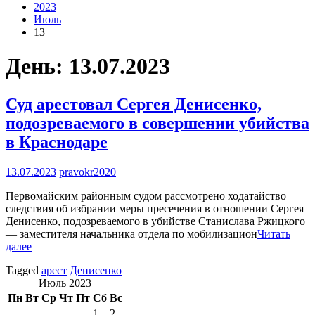
2023
Июль
13
День:
13.07.2023
Суд арестовал Сергея Денисенко,
подозреваемого в совершении убийства
в Краснодаре
13.07.2023
pravokr2020
Первомайским районным судом рассмотрено ходатайство
следствия об избрании меры пресечения в отношении Сергея
Денисенко, подозреваемого в убийстве Станислава Ржицкого
— заместителя начальника отдела по мобилизацион
Читать
далее
Tagged
арест
Денисенко
Июль 2023
Пн
Вт
Ср
Чт
Пт
Сб
Вс
1
2