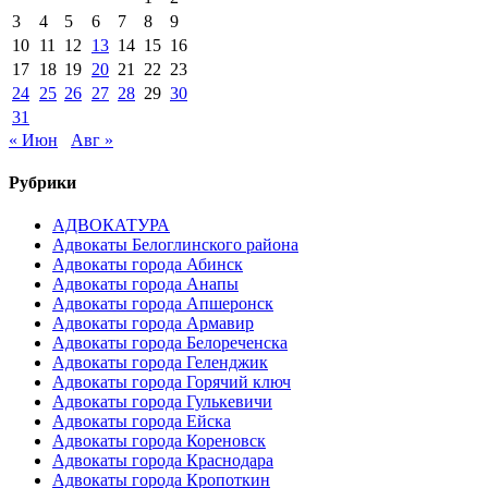
3
4
5
6
7
8
9
10
11
12
13
14
15
16
17
18
19
20
21
22
23
24
25
26
27
28
29
30
31
« Июн
Авг »
Рубрики
АДВОКАТУРА
Адвокаты Белоглинского района
Адвокаты города Абинск
Адвокаты города Анапы
Адвокаты города Апшеронск
Адвокаты города Армавир
Адвокаты города Белореченска
Адвокаты города Геленджик
Адвокаты города Горячий ключ
Адвокаты города Гулькевичи
Адвокаты города Ейска
Адвокаты города Кореновск
Адвокаты города Краснодара
Адвокаты города Кропоткин