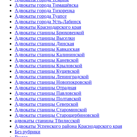
Адвокаты города Тимашёвска
Адвокаты города Тихорецка
Адвокаты города Туапсе
Адвокаты города Усть-Лабинск
Адвокаты Краснодарского края
Адвокаты станицы Брюховецкой
Адвокаты станицы Выселки
Адвокаты станицы Динская
Адвокаты станицы Кавказская
Адвокаты станицы Калининской
Адвокаты станицы Каневской
Адвокаты станицы Крыловской
Адвокаты станицы Кущевской
Адвокаты станицы Ленинградской
Адвокаты станицы Новопокровской
Адвокаты станицы Отрадная
Адвокаты станицы Павловской
Адвокаты станицы Полтавской
Адвокаты станицы Северской
Адвокаты станицы Староминской
Адвокаты станицы Старощербиновской
адвокаты станицы Тбилисской
Адвокаты Успенского района Краснодарского края
Без рубрики