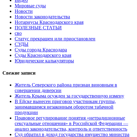
Видео
Мировые суды
Новости
Новости законодательства
Нотариусы Краснодарского края
ПОЛЕЗНЫЕ СТАТЬИ
сво
Статус прекращен или приостановлен
СУДЫ
Суды города Краснодара
Суды Краснодарского края
Юридические калькуляторы
Свежие записи
Житель Северского района признан виновным в
совершении диверсии
Житель Крыма осужден за государственную измену
В Ейске вынесен приговор участникам группы,
занимавшимся незаконным оборотом табачной
продукции
Правовое регулирование понятия «нетрадиционные
сексуальные отношения» в Российской Федерации —
анализ законодательства, контроль и ответственность
Суд обратил в доход государства имущество министра