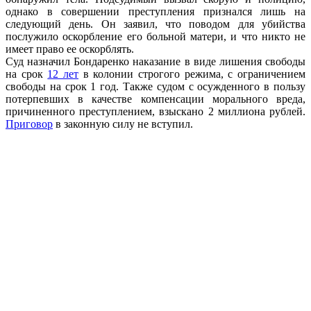
однако в совершении преступления признался лишь на
следующий день. Он заявил, что поводом для убийства
послужило оскорбление его больной матери, и что никто не
имеет право ее оскорблять.
Суд назначил Бондаренко наказание в виде лишения свободы
на срок
12 лет
в колонии строгого режима, с ограничением
свободы на срок 1 год. Также судом с осужденного в пользу
потерпевших в качестве компенсации морального вреда,
причиненного преступлением, взыскано 2 миллиона рублей.
Приговор
в законную силу не вступил.