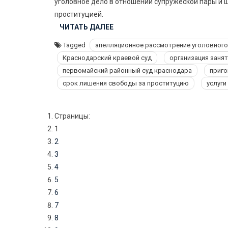
уголовное дело в отношении супружеской пары и 
проституцией.
ЧИТАТЬ ДАЛЕЕ
Tagged
апелляционное рассмотрение уголовного
Краснодарский краевой суд
организация заня
первомайский районный суд краснодара
приго
срок лишения свободы за проституцию
услуги
Страницы:
1
2
3
4
5
6
7
8