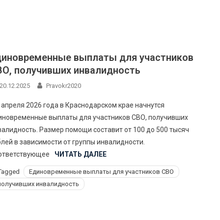
диновременные выплаты для участников
ВО, получивших инвалидность
20.12.2025
Pravokr2020
 апреля 2026 года в Краснодарском крае начнутся
иновременные выплаты для участников СВО, получивших
валидность. Размер помощи составит от 100 до 500 тысяч
блей в зависимости от группы инвалидности.
ответствующее
ЧИТАТЬ ДАЛЕЕ
Tagged
Eдиновременные выплаты для участников СВО
получивших инвалидность