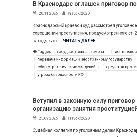
В Краснодаре оглашен приговор по
20.11.2025
Pravokr2020
Краснодарский краевой суд рассмотрел уголовное
совершении преступления, предусмотренного ст. 2
находясь в г.
ЧИТАТЬ ДАЛЕЕ
Tagged
государственная измена
деятельнос
передача информации иностранному государству
сбор стратегических сведений
средства прот
угроза безопасности РФ
Вступил в законную силу приговор
организацию занятия проституцие
25.09.2025
Pravokr2020
Судебная коллегия по уголовным делам Краснода