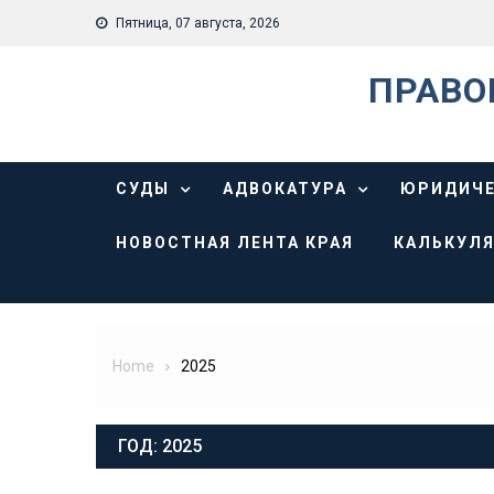
Skip
Пятница, 07 августа, 2026
to
content
ПРАВО
СУДЫ
АДВОКАТУРА
ЮРИДИЧЕ
НОВОСТНАЯ ЛЕНТА КРАЯ
КАЛЬКУЛЯ
Home
2025
ГОД:
2025