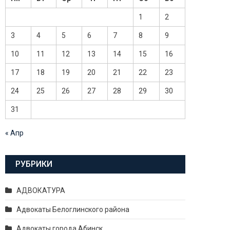
1
2
3
4
5
6
7
8
9
10
11
12
13
14
15
16
17
18
19
20
21
22
23
24
25
26
27
28
29
30
31
« Апр
РУБРИКИ
АДВОКАТУРА
Адвокаты Белоглинского района
Адвокаты города Абинск