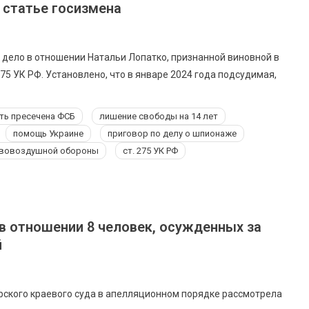
 статье госизмена
 дело в отношении Натальи Лопатко, признанной виновной в
75 УК РФ. Установлено, что в январе 2024 года подсудимая,
ть пресечена ФСБ
лишение свободы на 14 лет
помощь Украине
приговор по делу о шпионаже
ивовоздушной обороны
ст. 275 УК РФ
 в отношении 8 человек, осужденных за
й
рского краевого суда в апелляционном порядке рассмотрела