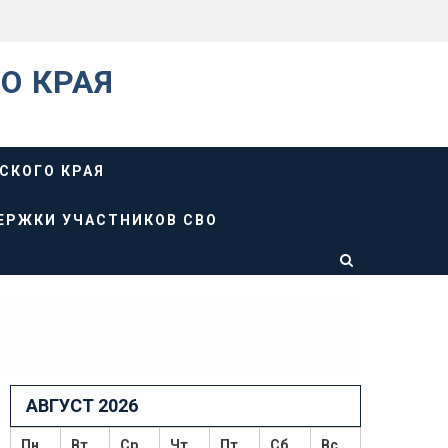
О КРАЯ
СКОГО КРАЯ
ЕРЖКИ УЧАСТНИКОВ СВО
АВГУСТ 2026
Пн
Вт
Ср
Чт
Пт
Сб
Вс