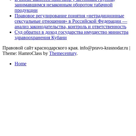
занимавшимся незаконным оборотом табачной
продукции
Правовое регулирование понятия «нетрадиционные
сексуальные отношения» в Российской Федерации —
анализ законодательства, контроль и ответственность
Суд обратил в доход государства имущество министра
здравоохранения Кубани
Правовой сайт краснодарского края. info@pravo-krasnodar.ru
|
Theme: HamroClass by
Themecentury
.
Home