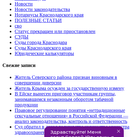
Новости
Новости законодательства
Нотариусы Краснодарского края
ПОЛЕЗНЫЕ СТАТЬИ
сво
Статус прекращен или приостановлен
СУДЫ
Суды города Краснодара
Суды Краснодарского края
Юридические калькуляторы
Свежие записи
Житель Северского района признан виновным в
совершении диверсии
Житель Крыма осужден за государственную измену
В Ейске вынесен приговор участникам группы,
занимавшимся незаконным оборотом табачной
продукции
Правовое регулирование понятия «нетрадиционные
сексуальные отношения» в Российской Федерации —
анализ законодательства, контроль и ответственность
Суд обратил в доход государства имущество министра
здравоохранения Кубани