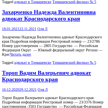
Tagged
адвокат в Тимашевске
Тимашевский филиал № 5
Захарченко Надежда Валентиновна
адвокат Краснодарского края
18.01.2021
22.11.2021
Оля Л
Захарченко Надежда Валентиновна адвокат Краснодарского
края Подробная информация Реестровый номер — 23/2786
Номер удостоверения — 2805 Государство — Российская
Федерация Округ — Южный федеральный округ Регион —
Крас
Читать далее
Tagged
адвокат в Тимашевске
Тимашевский филиал № 5
Тороп Вадим Валерьевич адвокат
Краснодарского края
16.12.2020
29.12.2021
Оля Л
Тороп Вадим Валерьевич адвокат Краснодарского края
Подробная информация Реестровый номер — 23/3376 Номер
удостоверения -3503 Государство — Российская Федерация