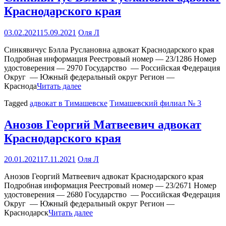
Краснодарского края
03.02.2021
15.09.2021
Оля Л
Синкявичус Бэлла Руслановна адвокат Краснодарского края
Подробная информация Реестровый номер — 23/1286 Номер
удостоверения — 2970 Государство — Российская Федерация
Округ — Южный федеральный округ Регион —
Краснода
Читать далее
Tagged
адвокат в Тимашевске
Тимашевский филиал № 3
Анозов Георгий Матвеевич адвокат
Краснодарского края
20.01.2021
17.11.2021
Оля Л
Анозов Георгий Матвеевич адвокат Краснодарского края
Подробная информация Реестровый номер — 23/2671 Номер
удостоверения — 2680 Государство — Российская Федерация
Округ — Южный федеральный округ Регион —
Краснодарск
Читать далее