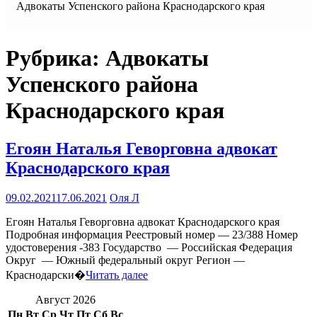
Адвокаты Успенского района Краснодарского края
Рубрика:
Адвокаты
Успенского района
Краснодарского края
Егоян Наталья Геворговна адвокат
Краснодарского края
09.02.2021
17.06.2021
Оля Л
Егоян Наталья Геворговна адвокат Краснодарского края
Подробная информация Реестровый номер — 23/388 Номер
удостоверения -383 Государство — Российская Федерация
Округ — Южный федеральный округ Регион —
Краснодарски�
Читать далее
Август 2026
Пн
Вт
Ср
Чт
Пт
Сб
Вс