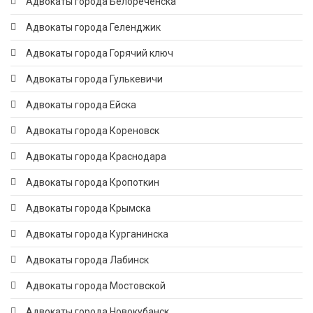
Адвокаты города Белореченска
Адвокаты города Геленджик
Адвокаты города Горячий ключ
Адвокаты города Гулькевичи
Адвокаты города Ейска
Адвокаты города Кореновск
Адвокаты города Краснодара
Адвокаты города Кропоткин
Адвокаты города Крымска
Адвокаты города Курганинска
Адвокаты города Лабинск
Адвокаты города Мостовской
Адвокаты города Новокубанск