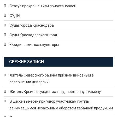
Статус прекращен или приостановлен
СУДЫ
Суды города Краснодара
Суды Краснодарского края
Юридические калькуляторы
СВЕЖИЕ ЗАПИСИ
Житель Северского района признан виновным в
совершении диверсии
Житель Крыма осужден за государственную измену
В Ейске вынесен приговор участникам группы,
занимавшимся незаконным оборотом табачной продукции