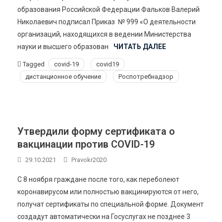
образования Российской Федерации Фальков Валерий
Николаевич подписал Приказ № 999 «О деятельности
организаций, находящихся в ведении Министерства
науки и высшего образован
ЧИТАТЬ ДАЛЕЕ
Tagged
covid-19
covid19
дистанционное обучение
Роспотребнадзор
Утвердили форму сертификата о
вакцинации против COVID-19
29.10.2021
Pravokr2020
С 8 ноября граждане после того, как переболеют
коронавирусом или полностью вакцинируются от него,
получат сертификаты по специальной форме. Документ
создадут автоматически на Госуслугах не позднее 3