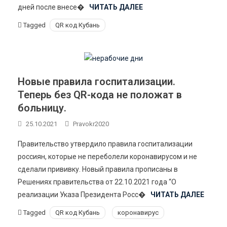
дней после внесе�
ЧИТАТЬ ДАЛЕЕ
Tagged
QR код Кубань
Новые правила госпитализации.
Теперь без QR-кода не положат в
больницу.
25.10.2021
Pravokr2020
Правительство утвердило правила госпитализации
россиян, которые не переболели коронавирусом и не
сделали прививку. Новый правила прописаны в
Решениях правительства от 22.10.2021 года “О
реализации Указа Президента Росс�
ЧИТАТЬ ДАЛЕЕ
Tagged
QR код Кубань
коронавирус