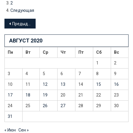
2
Следующая
Навигация
Предыдущие записи
по
АВГУСТ 2020
записям
Пн
Вт
Ср
Чт
Пт
Сб
Вс
1
2
3
4
5
6
7
8
9
10
11
12
13
14
15
16
17
18
19
20
21
22
23
24
25
26
27
28
29
30
31
« Июн
Сен »