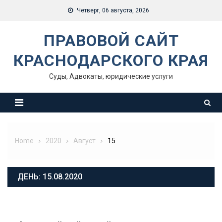
Skip
Четверг, 06 августа, 2026
to
content
ПРАВОВОЙ САЙТ
КРАСНОДАРСКОГО КРАЯ
Суды, Адвокаты, юридические услуги
Home
2020
Август
15
ДЕНЬ:
15.08.2020