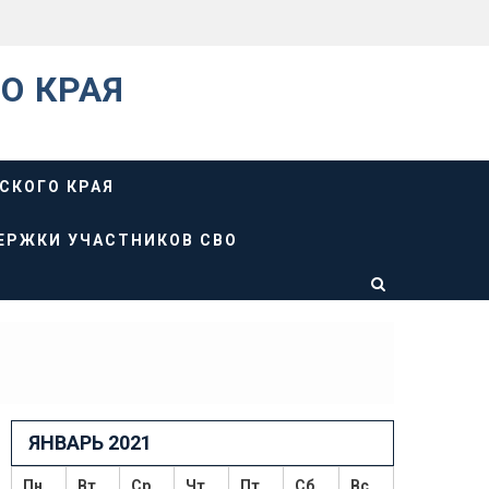
О КРАЯ
СКОГО КРАЯ
ЕРЖКИ УЧАСТНИКОВ СВО
ЯНВАРЬ 2021
Пн
Вт
Ср
Чт
Пт
Сб
Вс