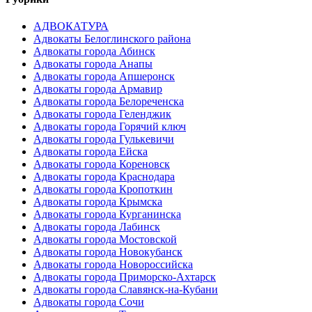
АДВОКАТУРА
Адвокаты Белоглинского района
Адвокаты города Абинск
Адвокаты города Анапы
Адвокаты города Апшеронск
Адвокаты города Армавир
Адвокаты города Белореченска
Адвокаты города Геленджик
Адвокаты города Горячий ключ
Адвокаты города Гулькевичи
Адвокаты города Ейска
Адвокаты города Кореновск
Адвокаты города Краснодара
Адвокаты города Кропоткин
Адвокаты города Крымска
Адвокаты города Курганинска
Адвокаты города Лабинск
Адвокаты города Мостовской
Адвокаты города Новокубанск
Адвокаты города Новороссийска
Адвокаты города Приморско-Ахтарск
Адвокаты города Славянск-на-Кубани
Адвокаты города Сочи