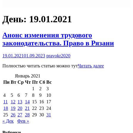
День:
19.01.2021
Анонс изменения трудового
законодательства. Право в Рязани
19.01.2021
01.09.2023
pravokr2020
Полностью читать статью можно тут
Читать далее
Январь 2021
Пн
Вт
Ср
Чт
Пт
Сб
Вс
1
2
3
4
5
6
7
8
9
10
11
12
13
14
15
16
17
18
19
20
21
22
23
24
25
26
27
28
29
30
31
« Дек
Фев »
Рубрики