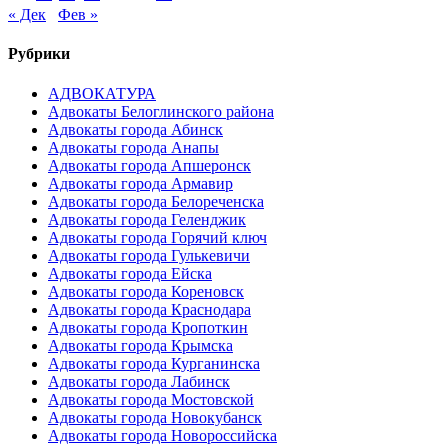
« Дек
Фев »
Рубрики
АДВОКАТУРА
Адвокаты Белоглинского района
Адвокаты города Абинск
Адвокаты города Анапы
Адвокаты города Апшеронск
Адвокаты города Армавир
Адвокаты города Белореченска
Адвокаты города Геленджик
Адвокаты города Горячий ключ
Адвокаты города Гулькевичи
Адвокаты города Ейска
Адвокаты города Кореновск
Адвокаты города Краснодара
Адвокаты города Кропоткин
Адвокаты города Крымска
Адвокаты города Курганинска
Адвокаты города Лабинск
Адвокаты города Мостовской
Адвокаты города Новокубанск
Адвокаты города Новороссийска