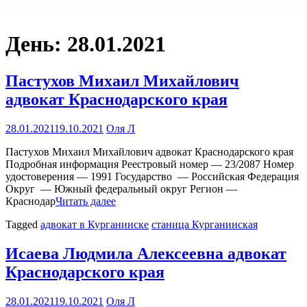
День:
28.01.2021
Пастухов Михаил Михайлович
адвокат Краснодарского края
28.01.2021
19.10.2021
Оля Л
Пастухов Михаил Михайлович адвокат Краснодарского края
Подробная информация Реестровый номер — 23/2087 Номер
удостоверения — 1991 Государство — Российская Федерация
Округ — Южный федеральный округ Регион —
Краснодар
Читать далее
Tagged
адвокат в Курганинске
станица Курганинская
Исаева Людмила Алексеевна адвокат
Краснодарского края
28.01.2021
19.10.2021
Оля Л