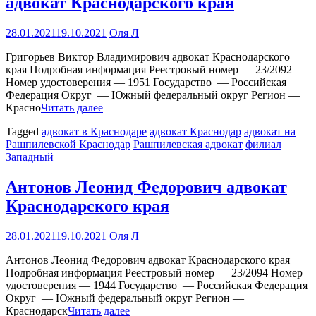
адвокат Краснодарского края
28.01.2021
19.10.2021
Оля Л
Григорьев Виктор Владимирович адвокат Краснодарского
края Подробная информация Реестровый номер — 23/2092
Номер удостоверения — 1951 Государство — Российская
Федерация Округ — Южный федеральный округ Регион —
Красно
Читать далее
Tagged
адвокат в Краснодаре
адвокат Краснодар
адвокат на
Рашпилевской Краснодар
Рашпилевская адвокат
филиал
Западный
Антонов Леонид Федорович адвокат
Краснодарского края
28.01.2021
19.10.2021
Оля Л
Антонов Леонид Федорович адвокат Краснодарского края
Подробная информация Реестровый номер — 23/2094 Номер
удостоверения — 1944 Государство — Российская Федерация
Округ — Южный федеральный округ Регион —
Краснодарск
Читать далее