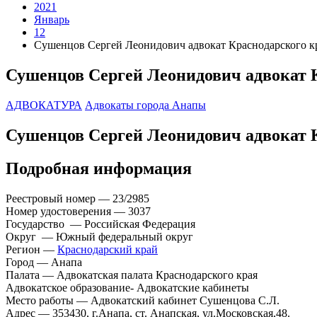
2021
Январь
12
Сушенцов Сергей Леонидович адвокат Краснодарского к
Сушенцов Сергей Леонидович адвокат 
АДВОКАТУРА
Адвокаты города Анапы
Сушенцов Сергей Леонидович адвокат 
Подробная информация
Реестровый номер — 23/2985
Номер удостоверения — 3037
Государство — Российская Федерация
Округ — Южный федеральный округ
Регион —
Краснодарский край
Город — Анапа
Палата — Адвокатская палата Краснодарского края
Адвокатское образование- Адвокатские кабинеты
Место работы — Адвокатский кабинет Сушенцова С.Л.
Адрес — 353430, г.Анапа, ст. Анапская, ул.Московская,48.