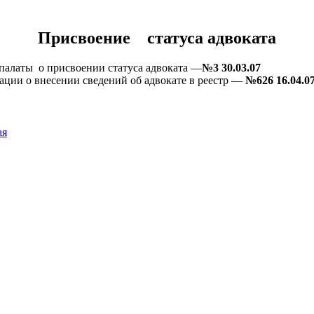
Присвоение статуса адвоката
палаты о присвоении статуса адвоката —
№3 30.03.07
ации о внесении сведений об адвокате в реестр —
№626 16.04.0
ая