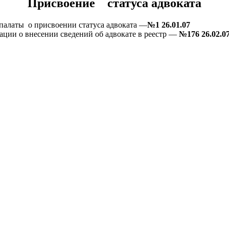
Присвоение статуса адвоката
палаты о присвоении статуса адвоката —
№1 26.01.07
ации о внесении сведений об адвокате в реестр —
№176 26.02.0