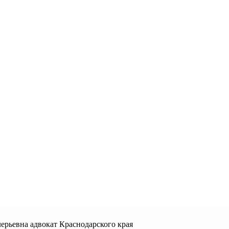
ерьевна адвокат Краснодарского края