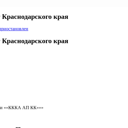
 Краснодарского края
приостановлен
 Краснодарского края
ции «»КККА АП КК»»»