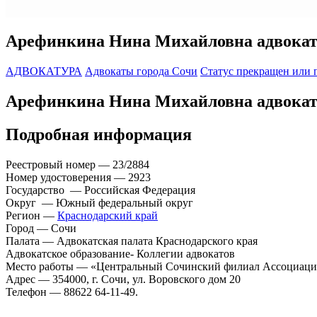
Арефинкина Нина Михайловна адвокат
АДВОКАТУРА
Адвокаты города Сочи
Статус прекращен или 
Арефинкина Нина Михайловна адвокат
Подробная информация
Реестровый номер — 23/2884
Номер удостоверения — 2923
Государство — Российская Федерация
Округ — Южный федеральный округ
Регион —
Краснодарский край
Город — Сочи
Палата — Адвокатская палата Краснодарского края
Адвокатское образование- Коллегии адвокатов
Место работы — «Центральный Сочинский филиал Ассоциа
Адрес — 354000, г. Сочи, ул. Воровского дом 20
Телефон — 88622 64-11-49.