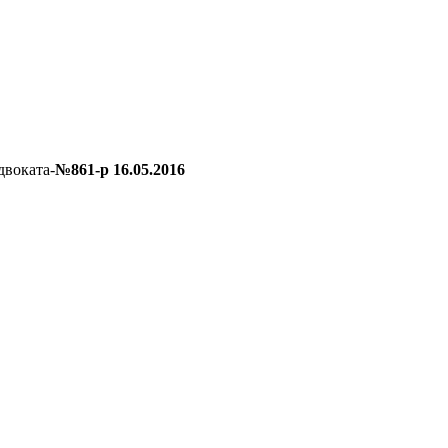
двоката-
№861-р 16.05.2016