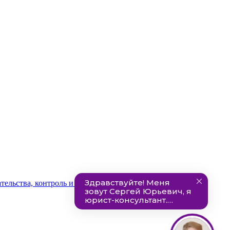
ельства, контроль и ответственность