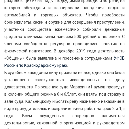
разделяющих их взгляды. Подсудимые проводили встречи, на
которых обсуждали и планировали нападения, поджоги
автомобилей и торговых объектов. Чтобы приобрести
бронежилеты, каски и оружие для совершения преступлений,
участники сообщества ежемесячно собирали денежные
средства с минимальным взносом 500 рублей с человека. С
членами сообщества регулярно проводились занятия по
физической подготовке. В декабре 2019 года деятельность
«Общины» была выявлена и пресечена сотрудниками
УФСБ
России по Краснодарскому краю
.
В судебном заседании вину признали не все, однако она была
установлена совокупностью исследованных по делу
доказательств. По решению суда Марахин и Наумов проведут
в колонии общего режима 6 и 6,5лет, они взяты под стражу в
зале суда. Кальницкому и Богатыреву назначено наказание в
виде принудительных и исправительных работ на срок 2 и 1,5
года. Всем осужденным запрещено заниматься
деятельностью, связанной с организацией и руководством