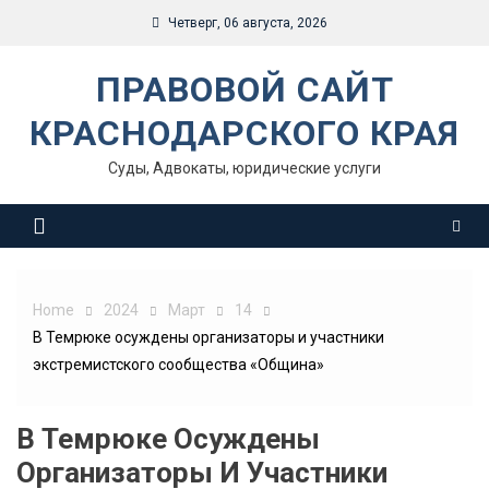
Skip
Четверг, 06 августа, 2026
to
content
ПРАВОВОЙ САЙТ
КРАСНОДАРСКОГО КРАЯ
Суды, Адвокаты, юридические услуги
Home
2024
Март
14
В Темрюке осуждены организаторы и участники
экстремистского сообщества «Община»
В Темрюке Осуждены
Организаторы И Участники