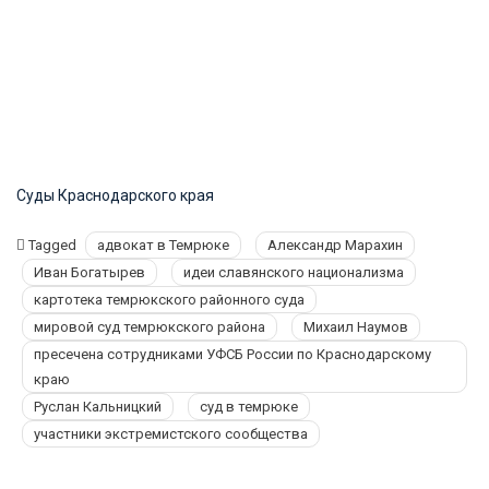
Суды Краснодарского края
Tagged
адвокат в Темрюке
Александр Марахин
Иван Богатырев
идеи славянского национализма
картотека темрюкского районного суда
мировой суд темрюкского района
Михаил Наумов
пресечена сотрудниками УФСБ России по Краснодарскому
краю
Руслан Кальницкий
суд в темрюке
участники экстремистского сообщества