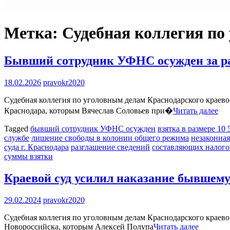
Метка:
Судебная коллегия по
Бывший сотрудник УФНС осужден за раз
18.02.2026
pravokr2020
Судебная коллегия по уголовным делам Краснодарского краево
Краснодара, которым Вячеслав Соловьев при�
Читать далее
Tagged
бывший сотрудник УФНС осужден
взятка в размере 10
службе
лишение свободы в колонии общего режима
незаконная
суда г. Краснодара
разглашение сведений
составляющих налого
суммы взятки
Краевой суд усилил наказание бывшему
29.02.2024
pravokr2020
Судебная коллегия по уголовным делам Краснодарского краевог
Новороссийска, которым Алексей Полупа
Читать далее