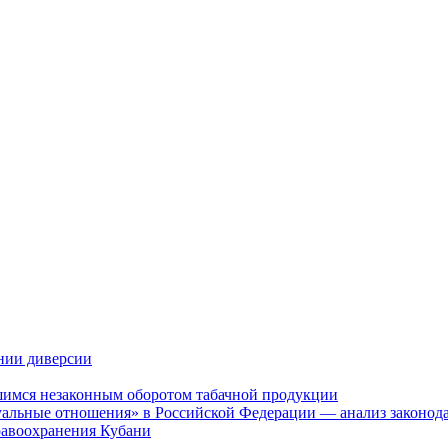
нии диверсии
шимся незаконным оборотом табачной продукции
альные отношения» в Российской Федерации — анализ законодат
дравоохранения Кубани