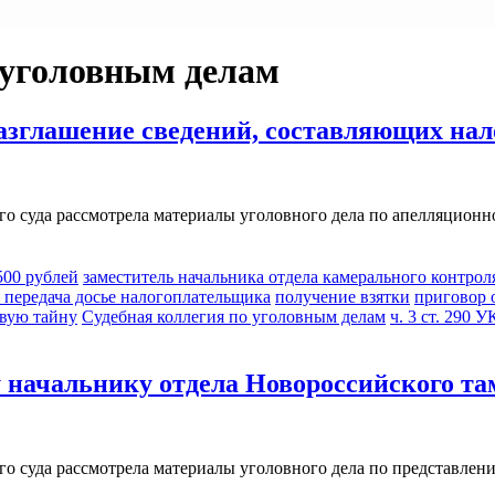
 уголовным делам
глашение сведений, составляющих нало
го суда рассмотрела материалы уголовного дела по апелляционн
 500 рублей
заместитель начальника отдела камерального контрол
 передача досье налогоплательщика
получение взятки
приговор 
вую тайну
Судебная коллегия по уголовным делам
ч. 3 ст. 290 
 начальнику отдела Новороссийского та
о суда рассмотрела материалы уголовного дела по представлени