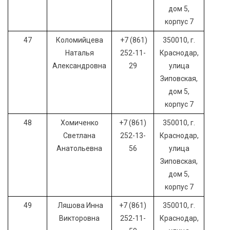
дом 5,
корпус 7
47
Коломийцева
+7 (861)
350010, г.
Наталья
252-11-
Краснодар,
Александровна
29
улица
Зиповская,
дом 5,
корпус 7
48
Хомиченко
+7 (861)
350010, г.
Светлана
252-13-
Краснодар,
Анатольевна
56
улица
Зиповская,
дом 5,
корпус 7
49
Ляшова Инна
+7 (861)
350010, г.
Викторовна
252-11-
Краснодар,