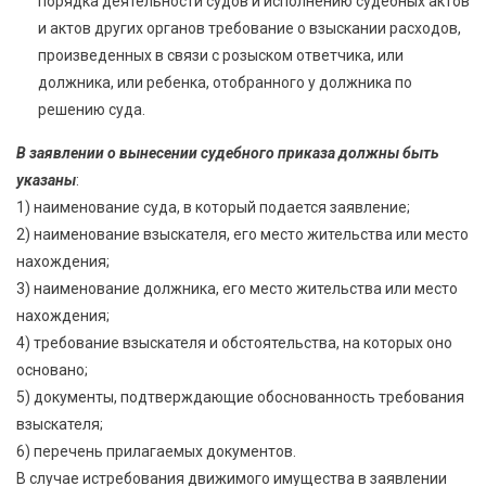
порядка деятельности судов и исполнению судебных актов
и актов других органов требование о взыскании расходов,
произведенных в связи с розыском ответчика, или
должника, или ребенка, отобранного у должника по
решению суда.
В заявлении о вынесении судебного приказа должны быть
указаны
:
1) наименование суда, в который подается заявление;
2) наименование взыскателя, его место жительства или место
нахождения;
3) наименование должника, его место жительства или место
нахождения;
4) требование взыскателя и обстоятельства, на которых оно
основано;
5) документы, подтверждающие обоснованность требования
взыскателя;
6) перечень прилагаемых документов.
В случае истребования движимого имущества в заявлении