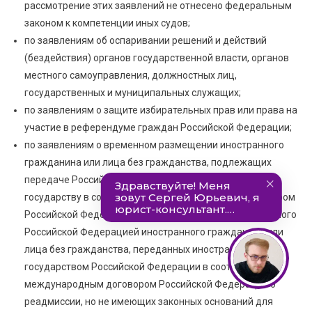
рассмотрение этих заявлений не отнесено федеральным
законом к компетенции иных судов;
по заявлениям об оспаривании решений и действий
(бездействия) органов государственной власти, органов
местного самоуправления, должностных лиц,
государственных и муниципальных служащих;
по заявлениям о защите избирательных прав или права на
участие в референдуме граждан Российской Федерации;
по заявлениям о временном размещении иностранного
гражданина или лица без гражданства, подлежащих
передаче Российской Федерацией иностранному
государству в соответствии с международным договором
Российской Федерации о реадмиссии, либо принимаемого
Российской Федерацией иностранного гражданина или
лица без гражданства, переданных иностранным
государством Российской Федерации в соответствии с
международным договором Российской Федерации о
реадмиссии, но не имеющих законных оснований для