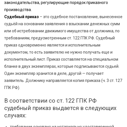
законодательства, регулирующие порядок приказного
производства.
Судебный приказ
– это судебное постановление, вынесенное
судьёй на основании заявления о взыскании денежных сумм
или об истребовании движимого имущества от должника, по
требованиям, предусмотренным ст. 122 ГПК РФ. Судебный
приказ одновременно является и исполнительным
документом, то есть заявителю не нужно получать еще и
исполнительный лист. Приказ составляется на специальном
бланке в двух экземплярах, которые подписываются судьей.
Один экземпляр хранится в деле, другой — получает
заявитель. Должнику направляется копия приказа (ч. 3 ст. 127
ГПК РФ).
В соответствии со ст. 122 ГПК РФ
судебный приказ выдается в следующих
случаях:
требование основано на нотариально удостоверенной