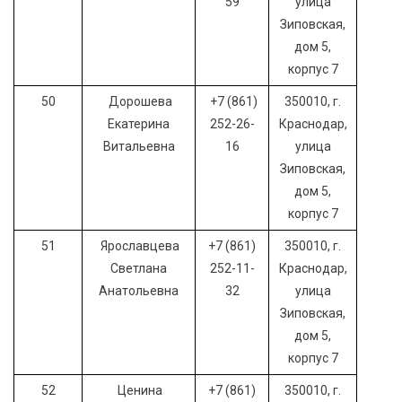
59
улица
Зиповская,
дом 5,
корпус 7
50
Дорошева
+7 (861)
350010, г.
Екатерина
252-26-
Краснодар,
Витальевна
16
улица
Зиповская,
дом 5,
корпус 7
51
Ярославцева
+7 (861)
350010, г.
Светлана
252-11-
Краснодар,
Анатольевна
32
улица
Зиповская,
дом 5,
корпус 7
52
Ценина
+7 (861)
350010, г.