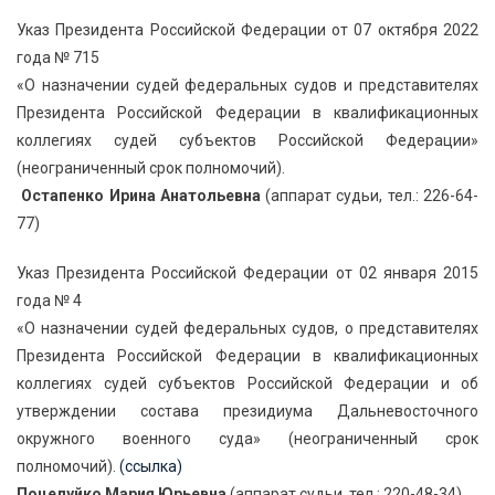
Указ Президента Российской Федерации от 07 октября 2022
года № 715
«О назначении судей федеральных судов и представителях
Президента Российской Федерации в квалификационных
коллегиях судей субъектов Российской Федерации»
(неограниченный срок полномочий).
Остапенко Ирина Анатольевна
(аппарат судьи, тел.: 226-64-
77)
Указ Президента Российской Федерации от 02 января 2015
года № 4
«О назначении судей федеральных судов, о представителях
Президента Российской Федерации в квалификационных
коллегиях судей субъектов Российской Федерации и об
утверждении состава президиума Дальневосточного
окружного военного суда» (неограниченный срок
полномочий).
(ссылка)
Поцелуйко Мария Юрьевна
(аппарат судьи, тел.: 220-48-34)