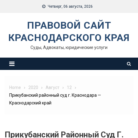
Skip
Четверг, 06 августа, 2026
to
content
ПРАВОВОЙ САЙТ
КРАСНОДАРСКОГО КРАЯ
Суды, Адвокаты, юридические услуги
Home
2020
Август
12
Прикубанский районный суд г. Краснодара —
Краснодарский край
Прикубанский Районный Суд Г.