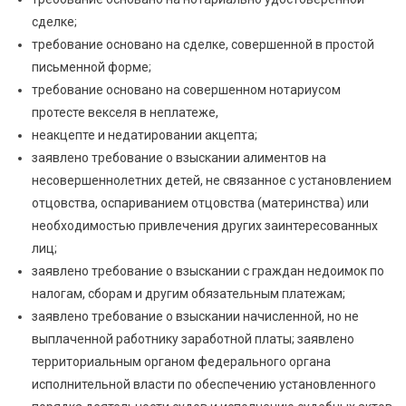
сделке;
требование основано на сделке, совершенной в простой
письменной форме;
требование основано на совершенном нотариусом
протесте векселя в неплатеже,
неакцепте и недатировании акцепта;
заявлено требование о взыскании алиментов на
несовершеннолетних детей, не связанное с установлением
отцовства, оспариванием отцовства (материнства) или
необходимостью привлечения других заинтересованных
лиц;
заявлено требование о взыскании с граждан недоимок по
налогам, сборам и другим обязательным платежам;
заявлено требование о взыскании начисленной, но не
выплаченной работнику заработной платы; заявлено
территориальным органом федерального органа
исполнительной власти по обеспечению установленного