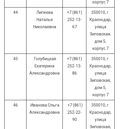
корпус 7
44
Липеева
+7 (861)
350010, г.
Наталья
252-13-
Краснодар,
Николаевна
67
улица
Зиповская,
дом 5,
корпус 7
45
Голубицкая
+7 (861)
350010, г.
Екатерина
252-13-
Краснодар,
Александровна
86
улица
Зиповская,
дом 5,
корпус 7
46
Иванова Ольга
+7 (861)
350010, г.
Александровна
252-22-
Краснодар,
90
улица
Зиповская,