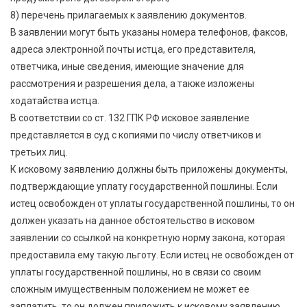
8) перечень прилагаемых к заявлению документов.
В заявлении могут быть указаны номера телефонов, факсов,
адреса электронной почты истца, его представителя,
ответчика, иные сведения, имеющие значение для
рассмотрения и разрешения дела, а также изложены
ходатайства истца.
В соответствии со ст. 132 ГПК РФ исковое заявление
представляется в суд с копиями по числу ответчиков и
третьих лиц.
К исковому заявлению должны быть приложены документы,
подтверждающие уплату государственной пошлины. Если
истец освобожден от уплаты государственной пошлины, то он
должен указать на данное обстоятельство в исковом
заявлении со ссылкой на конкретную норму закона, которая
предоставила ему такую льготу. Если истец не освобожден от
уплаты государственной пошлины, но в связи со своим
сложным имущественным положением не может ее
заплатить, то он должен приложить к исковому заявлению