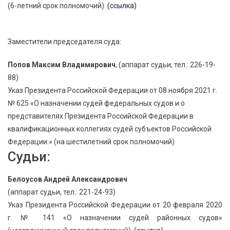
(6-летний срок полномочий).
(ссылка)
Заместители председателя суда:
Попов Максим Владимирович
, (аппарат судьи, тел.: 226-19-
88)
Указ Президента Российской Федерации от 08 ноября 2021 г.
№ 625 «О назначении судей федеральных судов и о
представителях Президента Российской Федерации в
квалификационных коллегиях судей субъектов Российской
Федерации.» (на шестилетний срок полномочий)
Судьи:
Белоусов Андрей Александрович
(аппарат судьи, тел.: 221-24-93)
Указ Президента Российской Федерации от 20 февраля 2020
г. № 141 «О назначении судей районных судов»