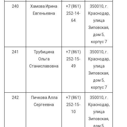
240
Хамова Ирина
+7 (861)
350010, г.
Евгеньевна
252-14-
Краснодар,
64
улица
Зиповская,
дом 5,
корпус 7
241
Трубицина
+7 (861)
350010, г.
Ольга
252-15-
Краснодар,
Станиславовна
49
улица
Зиповская,
дом 5,
корпус 7
242
Пичкова Алла
+7 (861)
350010, г.
Сергеевна
252-15-
Краснодар,
10
улица
Зиповская,
дом 5,