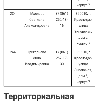
корпус 7
234
Маслова
+7 (861)
350010, г.
Светлана
252-18-
Краснодар,
Александровна
16
улица
Зиповская,
дом 5,
корпус 7
244
Григорьева
+7 (861)
350010, г.
Инна
252-17-
Краснодар,
Владимировна
30
улица
Зиповская,
дом 5,
корпус 7
Территориальная