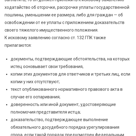
ходатайство об отсрочке, рассрочке уплаты государственной
пошлины, уменьшении ее размера; либо для граждан — об
освобождении от ее уплаты с приложением доказательств
своего тяжелого имущественного положения.
К исковому заявлению согласно ст. 132 ГПК также
прилагаются:
документы, подтверждающие обстоятельства, на которых
истец основывает свои требования,
копии этих документов для ответчиков и третьих лиц, если
копии у них отсутствуют;
текст опубликованного нормативного правового акта в
случае его оспаривания;
доверенность или иной документ, удостоверяющие
полномочия представителя истца;
доказательство, подтверждающее выполнение
обязательного досудебного порядка урегулирования
спора, если такой порядок предусмотрен федеральным