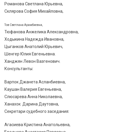
Романова Светлана Юрьевна,
Склярова София Михайловна,
Тов Светлана Арамбиевна,
Тюфанова Анжелика Александровна,
Ходыкина Надежда Ивановна,
Цыганков Анатолий Юрьевич,
Шенгер Юлия Евгеньевна.
Ханджян Левон Вазгенович.
Консультанты:
Варпок Джанета Асланбиевна,
Каушан Валерия Евгеньевна,
Слюсарева Анна Николаевна,
Ханахок Дарина Даутовна,
Секретари судебного заседания:
Агасиева Кристина Анатольевна,