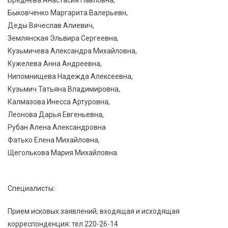
Бреднева Анастасия Павловна,
Быковченко Маргарита Валерьевн,
Деды Вячеслав Алиевич,
Землянская Эльвира Сергеевна,
Кузьмичева Александра Михайловна,
Кужелева Анна Андреевна,
Нипомнищева Надежда Алексеевна,
Кузьмич Татьяна Владимировна,
Калмазова Инесса Артуровна,
Леонова Дарья Евгеньевна,
Рубан Алена Александровна
Фатько Елена Михайловна,
Щеголькова Мария Михайловна.
Специалисты:
Прием исковых заявлений, входящая и исходящая
корреспонденция: тел 220-26-14