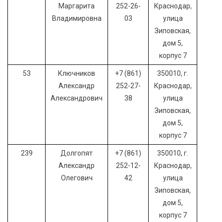
Маргарита
252-26-
Краснодар,
Владимировна
03
улица
Зиповская,
дом 5,
корпус 7
53
Ключников
+7 (861)
350010, г.
Александр
252-27-
Краснодар,
Александрович
38
улица
Зиповская,
дом 5,
корпус 7
239
Долгопят
+7 (861)
350010, г.
Александр
252-12-
Краснодар,
Олегович
42
улица
Зиповская,
дом 5,
корпус 7