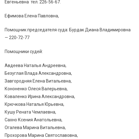
Евгеньевна тел. 226-56-67.
Ефимова Елена Павловна,
Помощник председателя суда: Бурдак Диана Владимировна
— 220-72-77
Помощники судей:
Авдеева Наталья Андреевна,
Безуглая Влада Александровна,
Завгородняя Елена Витальевна,
Кононенко Олеся Валерьевна,
Коваленко Ирина Александровна,
Крючкова Наталья Юрьевна,
Кушу Рената Чемлаевна,
Сахно Ксения Анатольевна,
Огалева Марина Витальевна,
Прохорова Марина Святославовна,