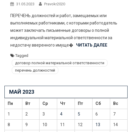
31.05.2023
Pravokr2020
ПЕРЕЧЕНЬ должностей и работ, замещаемых или
выполняемых работниками, с которыми работодатель
может заключать письменные договоры о полной
индивидуальной материальной ответственности за
недостачу вверенного имуще�
ЧИТАТЬ ДАЛЕЕ
Tagged
договор полной материальной ответственности
перечень должностей
МАЙ 2023
Пн
Вт
Ср
Чт
Пт
Сб
Вс
1
2
3
4
5
6
7
8
9
10
11
12
13
14