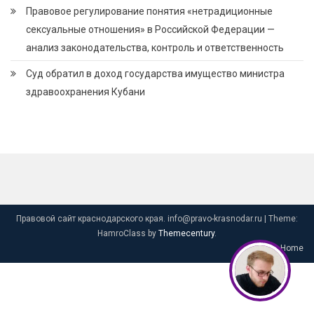
Правовое регулирование понятия «нетрадиционные
сексуальные отношения» в Российской Федерации —
анализ законодательства, контроль и ответственность
Суд обратил в доход государства имущество министра
здравоохранения Кубани
Правовой сайт краснодарского края. info@pravo-krasnodar.ru
|
Theme:
HamroClass by
Themecentury
.
Home