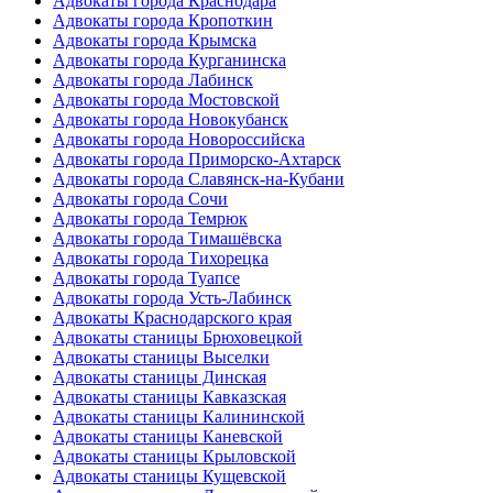
Адвокаты города Краснодара
Адвокаты города Кропоткин
Адвокаты города Крымска
Адвокаты города Курганинска
Адвокаты города Лабинск
Адвокаты города Мостовской
Адвокаты города Новокубанск
Адвокаты города Новороссийска
Адвокаты города Приморско-Ахтарск
Адвокаты города Славянск-на-Кубани
Адвокаты города Сочи
Адвокаты города Темрюк
Адвокаты города Тимашёвска
Адвокаты города Тихорецка
Адвокаты города Туапсе
Адвокаты города Усть-Лабинск
Адвокаты Краснодарского края
Адвокаты станицы Брюховецкой
Адвокаты станицы Выселки
Адвокаты станицы Динская
Адвокаты станицы Кавказская
Адвокаты станицы Калининской
Адвокаты станицы Каневской
Адвокаты станицы Крыловской
Адвокаты станицы Кущевской