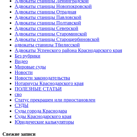
Адвокаты станицы Ленинградской
Адвокаты станицы Новопокровской
Адвокаты станицы Отрадная
Адвокаты станицы Павловской
Адвокаты станицы Полтавской
Адвокаты станицы Северской
Адвокаты станицы Староминской
Адвокаты станицы Старощербиновской
адвокаты станицы Тбилисской
Адвокаты Успенского района Краснодарского края
Без рубрики
Видео
Мировые суды
Новости
Новости законодательства
Нотариусы Краснодарского края
ПОЛЕЗНЫЕ СТАТЬИ
сво
Статус прекращен или приостановлен
СУДЫ
Суды города Краснодара
Суды Краснодарского края
Юридические калькуляторы
Свежие записи