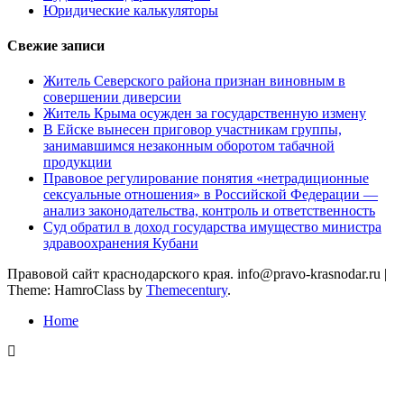
Юридические калькуляторы
Свежие записи
Житель Северского района признан виновным в
совершении диверсии
Житель Крыма осужден за государственную измену
В Ейске вынесен приговор участникам группы,
занимавшимся незаконным оборотом табачной
продукции
Правовое регулирование понятия «нетрадиционные
сексуальные отношения» в Российской Федерации —
анализ законодательства, контроль и ответственность
Суд обратил в доход государства имущество министра
здравоохранения Кубани
Правовой сайт краснодарского края. info@pravo-krasnodar.ru
|
Theme: HamroClass by
Themecentury
.
Home