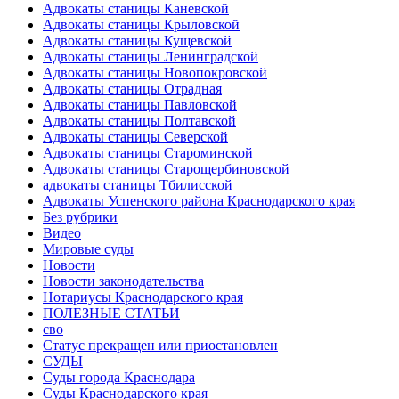
Адвокаты станицы Каневской
Адвокаты станицы Крыловской
Адвокаты станицы Кущевской
Адвокаты станицы Ленинградской
Адвокаты станицы Новопокровской
Адвокаты станицы Отрадная
Адвокаты станицы Павловской
Адвокаты станицы Полтавской
Адвокаты станицы Северской
Адвокаты станицы Староминской
Адвокаты станицы Старощербиновской
адвокаты станицы Тбилисской
Адвокаты Успенского района Краснодарского края
Без рубрики
Видео
Мировые суды
Новости
Новости законодательства
Нотариусы Краснодарского края
ПОЛЕЗНЫЕ СТАТЬИ
сво
Статус прекращен или приостановлен
СУДЫ
Суды города Краснодара
Суды Краснодарского края