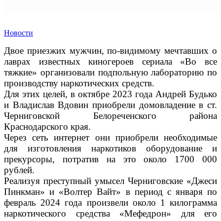
Новости
Двое приезжих мужчин, по-видимому мечтавших о
лаврах известных киногероев сериала «Во все
тяжкие» организовали подпольную лабораторию по
производству наркотических средств.
Для этих целей, в октябре 2023 года Андрей Будько
и Владислав Вдовин приобрели домовладение в ст.
Черниговской Белореченского района
Краснодарского края.
Через сеть интернет они приобрели необходимые
для изготовления наркотиков оборудование и
прекурсоры, потратив на это около 1700 000
рублей.
Реализуя преступный умысел Черниговские «Джеси
Пинкман» и «Волтер Вайт» в период с января по
февраль 2024 года произвели около 1 килограмма
наркотического средства «Мефедрон» для его