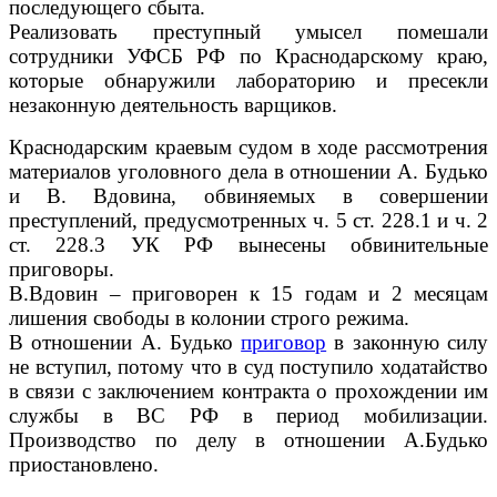
последующего сбыта.
Реализовать преступный умысел помешали
сотрудники УФСБ РФ по Краснодарскому краю,
которые обнаружили лабораторию и пресекли
незаконную деятельность варщиков.
Краснодарским краевым судом в ходе рассмотрения
материалов уголовного дела в отношении А. Будько
и В. Вдовина, обвиняемых в совершении
преступлений, предусмотренных ч. 5 ст. 228.1 и ч. 2
ст. 228.3 УК РФ вынесены обвинительные
приговоры.
В.Вдовин – приговорен к 15 годам и 2 месяцам
лишения свободы в колонии строго режима.
В отношении А. Будько
приговор
в законную силу
не вступил, потому что в суд поступило ходатайство
в связи с заключением контракта о прохождении им
службы в ВС РФ в период мобилизации.
Производство по делу в отношении А.Будько
приостановлено.